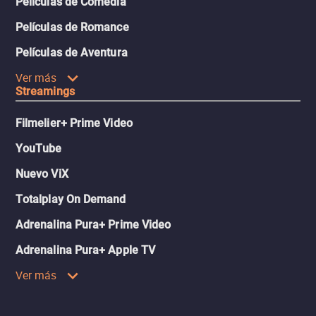
Películas de Comedia
Películas de Romance
Películas de Aventura
Ver más
Streamings
Filmelier+ Prime Video
YouTube
Nuevo ViX
Totalplay On Demand
Adrenalina Pura+ Prime Video
Adrenalina Pura+ Apple TV
Ver más