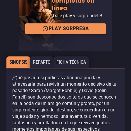
completas en
línea
¡Dale play y sorpréndete!
PLAY SORPRESA
SINOPSIS
REPARTO
FICHA TÉCNICA
¿Qué pasaría si pudieras abrir una puerta y
atravesarla para revivir un momento decisivo de tu
pasado? Sarah (Margot Robbie) y David (Colin
Farrell) son desconocidos solteros que se conocen
en la boda de un amigo común y pronto, por un
sorprendente giro del destino, se encuentran en un
viaje audaz y hermoso, una aventura divertida,
fantástica y arrolladora en la que reviven juntos
momentos importantes de sus respectivos