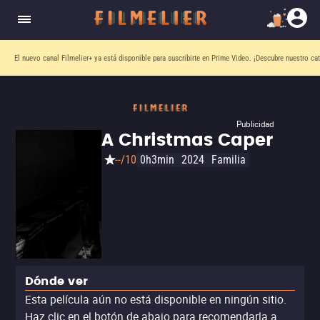
El nuevo canal
Filmelier+
ya está disponible para suscribirte en Prime Video.
¡Descubre nuestro ca
Publicidad
A Christmas Caper
--/10
0h3min
2024
Familia
Dónde ver
Esta película aún no está disponible en ningún sitio.
Haz clic en el botón de abajo para recomendarla a