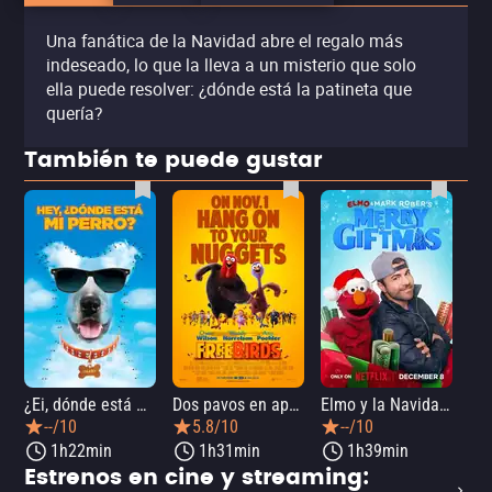
Una fanática de la Navidad abre el regalo más
indeseado, lo que la lleva a un misterio que solo
ella puede resolver: ¿dónde está la patineta que
quería?
También te puede gustar
¿Ei, dónde está mi perro?
Dos pavos en apuros
Elmo y la Navidad mágica de Mark Rober
--/10
5.8/10
--/10
1h22min
1h31min
1h39min
Estrenos en cine y streaming: