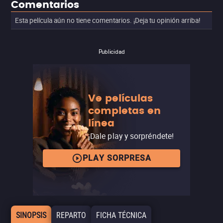
Comentarios
Esta película aún no tiene comentarios. ¡Deja tu opinión arriba!
Publicidad
Ve películas
completas en
línea
¡Dale play y sorpréndete!
PLAY SORPRESA
SINOPSIS
REPARTO
FICHA TÉCNICA