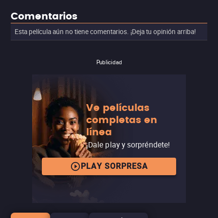
Comentarios
Esta película aún no tiene comentarios. ¡Deja tu opinión arriba!
Publicidad
Ve películas
completas en
línea
¡Dale play y sorpréndete!
PLAY SORPRESA