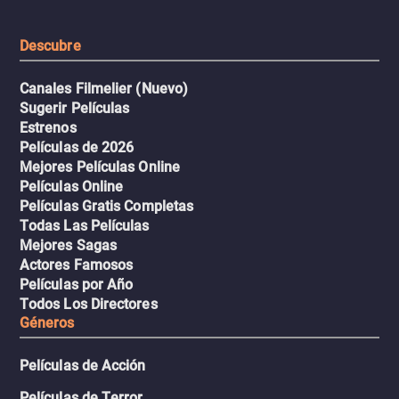
extremas que ponen a pr
intenso.
resistencia.
Descubre
Canales Filmelier (Nuevo)
Sugerir Películas
Estrenos
Películas de 2026
Mejores Películas Online
Películas Online
Películas Gratis Completas
Todas Las Películas
Mejores Sagas
Actores Famosos
Películas por Año
Todos Los Directores
Géneros
Películas de Acción
Películas de Terror