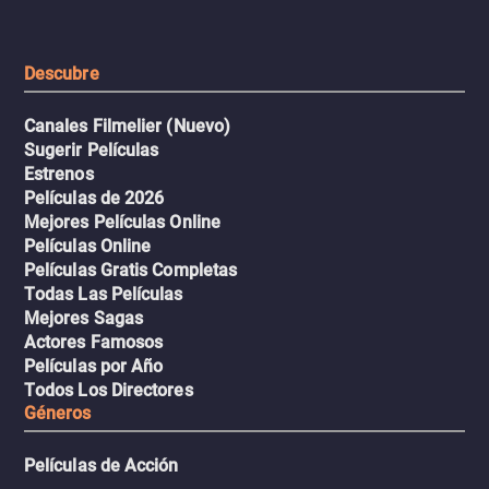
extremas que ponen a pr
intenso.
resistencia.
Descubre
Canales Filmelier (Nuevo)
Sugerir Películas
Estrenos
Películas de 2026
Mejores Películas Online
Películas Online
Películas Gratis Completas
Todas Las Películas
Mejores Sagas
Actores Famosos
Películas por Año
Todos Los Directores
Géneros
Películas de Acción