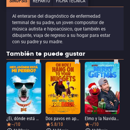
SINOPSIS
REPARTO
FICHA TÉCNICA
Al enterarse del diagnóstico de enfermedad
terminal de su padre, un joven compositor de
música autista e hipoacúsico, que también es
dibujante, viaja de regreso a su hogar para estar
con su padre y su madre.
También te puede gustar
¿Ei, dónde está mi perro?
Dos pavos en apuros
Elmo y la Navidad mágica de Mark Rober
--/10
5.8/10
--/10