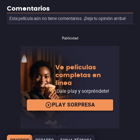
Comentarios
Esta película aún no tiene comentarios. ¡Deja tu opinión arriba!
Publicidad
Ve películas
completas en
línea
¡Dale play y sorpréndete!
PLAY SORPRESA