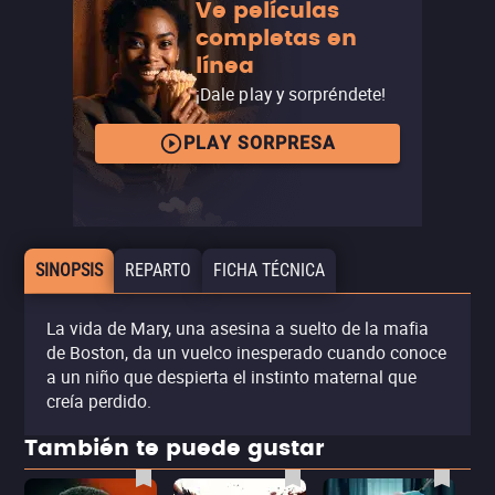
Ve películas
completas en
línea
¡Dale play y sorpréndete!
PLAY SORPRESA
SINOPSIS
REPARTO
FICHA TÉCNICA
La vida de Mary, una asesina a suelto de la mafia
de Boston, da un vuelco inesperado cuando conoce
a un niño que despierta el instinto maternal que
creía perdido.
También te puede gustar