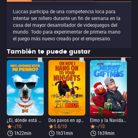
Luccas participa de una competencia loca para
intentar ser niñero durante un fin de semana en la
casa del mayor desarrollador de videojuegos del
mundo. Todo para experimentar de primera mano
el juego más nuevo creado por el empresario.
También te puede gustar
¿Ei, dónde está mi perro?
Dos pavos en apuros
Elmo y la Navidad mágica de Mark Rober
--/10
5.8/10
--/10
1h22min
1h31min
1h39min