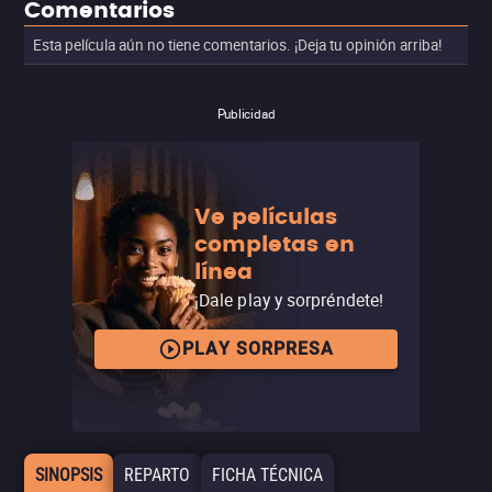
Comentarios
Esta película aún no tiene comentarios. ¡Deja tu opinión arriba!
Publicidad
Ve películas
completas en
línea
¡Dale play y sorpréndete!
PLAY SORPRESA
SINOPSIS
REPARTO
FICHA TÉCNICA