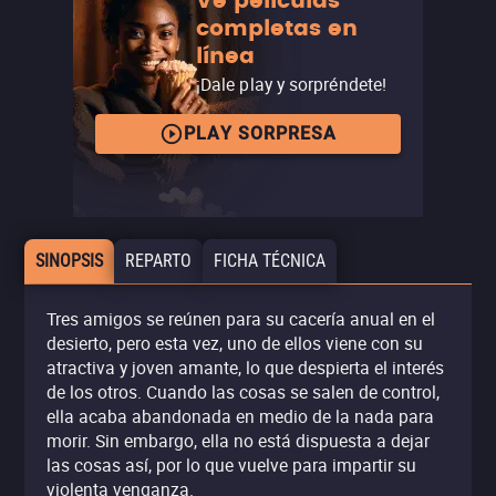
Ve películas
completas en
línea
¡Dale play y sorpréndete!
PLAY SORPRESA
SINOPSIS
REPARTO
FICHA TÉCNICA
Tres amigos se reúnen para su cacería anual en el
desierto, pero esta vez, uno de ellos viene con su
atractiva y joven amante, lo que despierta el interés
de los otros. Cuando las cosas se salen de control,
ella acaba abandonada en medio de la nada para
morir. Sin embargo, ella no está dispuesta a dejar
las cosas así, por lo que vuelve para impartir su
violenta venganza.