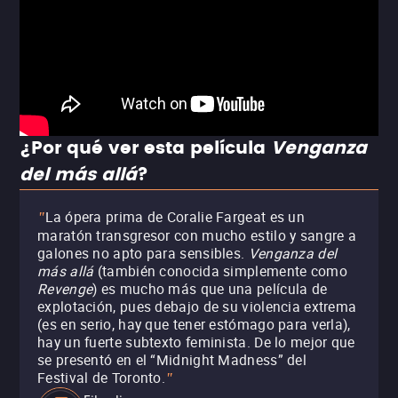
¿Por qué ver esta película
Venganza
del más allá
?
La ópera prima de Coralie Fargeat es un
"
maratón transgresor con mucho estilo y sangre a
galones no apto para sensibles.
Venganza del
más allá
(también conocida simplemente como
Revenge
) es mucho más que una película de
explotación, pues debajo de su violencia extrema
(es en serio, hay que tener estómago para verla),
hay un fuerte subtexto feminista. De lo mejor que
se presentó en el “Midnight Madness” del
Festival de Toronto.
"