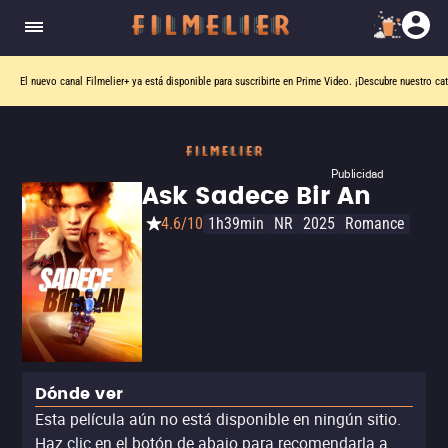
El nuevo canal
Filmelier+
ya está disponible para suscribirte en Prime Video.
¡Descubre nuestro ca
Publicidad
Ask Sadece Bir An
4.6/10
1h39min
NR
2025
Romance
Dónde ver
Esta película aún no está disponible en ningún sitio.
Haz clic en el botón de abajo para recomendarla a