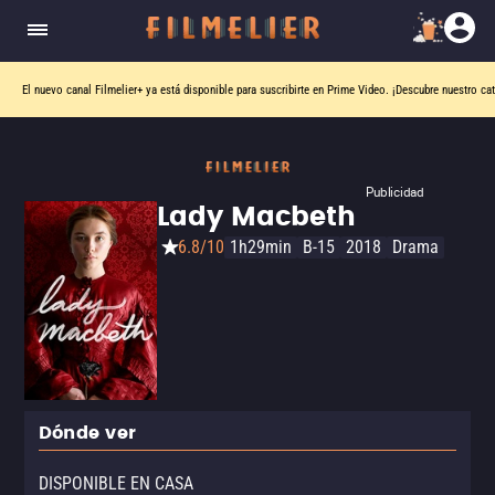
El nuevo canal
Filmelier+
ya está disponible para suscribirte en Prime Video.
¡Descubre nuestro ca
Publicidad
Lady Macbeth
6.8/10
1h29min
B-15
2018
Drama
Dónde ver
DISPONIBLE EN CASA