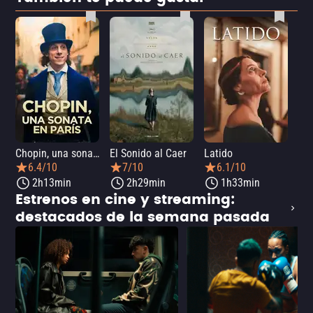
Chopin, una sonata en París
El Sonido al Caer
Latido
Ca
6.4/10
7/10
6.1/10
2h13min
2h29min
1h33min
Estrenos en cine y streaming:
destacados de la semana pasada