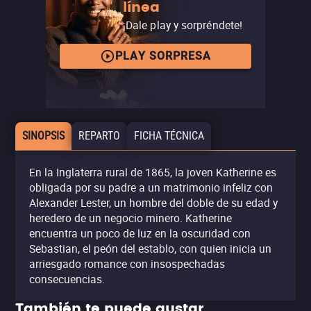
línea
¡Dale play y sorpréndete!
PLAY SORPRESA
SINOPSIS
REPARTO
FICHA TÉCNICA
En la Inglaterra rural de 1865, la joven Katherine es
obligada por su padre a un matrimonio infeliz con
Alexander Lester, un hombre del doble de su edad y
heredero de un negocio minero. Katherine
encuentra un poco de luz en la oscuridad con
Sebastian, el peón del establo, con quien inicia un
arriesgado romance con insospechadas
consecuencias.
También te puede gustar