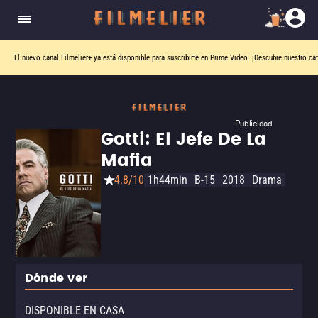
El nuevo canal
Filmelier+
ya está disponible para suscribirte en Prime Video.
¡Descubre nuestro ca
Publicidad
Gotti: El Jefe De La
Mafia
4.8/10
1h44min
B-15
2018
Drama
Dónde ver
DISPONIBLE EN CASA