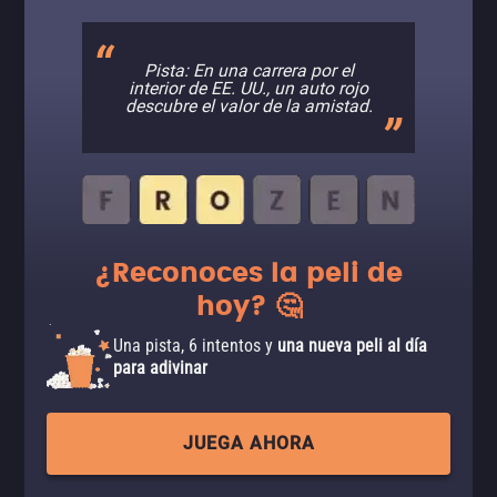
Pista: En una carrera por el
interior de EE. UU., un auto rojo
descubre el valor de la amistad.
¿Reconoces la peli de
hoy? 🤔
Una pista, 6 intentos y
una nueva peli al día
para adivinar
JUEGA AHORA