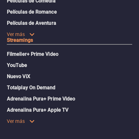
Películas de Comedia
Películas de Romance
Películas de Aventura
Ver más
Streamings
Filmelier+ Prime Video
YouTube
Nuevo ViX
Totalplay On Demand
Adrenalina Pura+ Prime Video
Adrenalina Pura+ Apple TV
Ver más