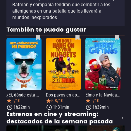
Batman y compañía tendrán que combatir a los
alienígenas en una batalla que los llevará a
mundos inexplorados.
También te puede gustar
¿Ei, dónde está mi perro?
Dos pavos en apuros
Elmo y la Navidad mágica de Mark Rober
--/10
5.8/10
--/10
1h22min
1h31min
1h39min
Estrenos en cine y streaming:
destacados de la semana pasada