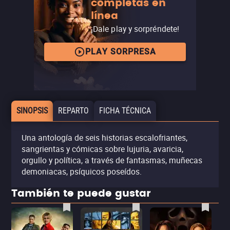
completas en
línea
¡Dale play y sorpréndete!
PLAY SORPRESA
SINOPSIS
REPARTO
FICHA TÉCNICA
Una antología de seis historias escalofriantes,
sangrientas y cómicas sobre lujuria, avaricia,
orgullo y política, a través de fantasmas, muñecas
demoniacas, psíquicos poseídos.
También te puede gustar