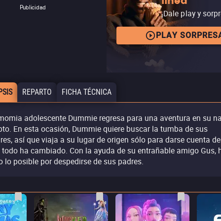
línea
Publicidad
¡Dale play y sorp
PLAY SORPRES
PSIS
REPARTO
FICHA TÉCNICA
momia adolescente Dummie regresa para una aventura en su na
pto. En esta ocasión, Dummie quiere buscar la tumba de sus
res, así que viaja a su lugar de origen sólo para darse cuenta de
 todo ha cambiado. Con la ayuda de su entrañable amigo Gus, 
o lo posible por despedirse de sus padres.