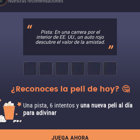
Nuestras recomendaciones
Pista: En una carrera por el
interior de EE. UU., un auto rojo
descubre el valor de la amistad.
¿Reconoces la peli de hoy? 🤔
Una pista, 6 intentos y
una nueva peli al día
para adivinar
JUEGA AHORA