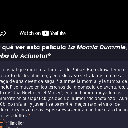
 qué ver esta película
La Momia Dummie, 
ba de Achnetut
?
 inusual que una cinta familiar de Países Bajos haya tenido
to éxito de distribución, y en este caso se trata de la tercera
rega de una divertida saga. ‘Dummie la momia, y la tumba de
netut’ se mueve en los terrenos de la comedia de aventuras, 
ilo de ‘Una Noche en el Museo’, con un humor apoyado casi
almente en el slapstick (es decir, el humor “de pastelazo”. Au
público infantil y juvenil se pasará el mejor rato, el valor de
ducción y los efectos especiales aseguran un buen rato inclu
a los adultos.
"
Filmelier