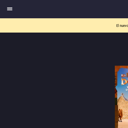
El nuev