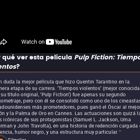
 qué ver esta película
Pulp Fiction: Tiemp
entos
?
n duda la mejor película que hizo Quentin Tarantino en la
mera etapa de su carrera. ‘Tiempos violentos’ (mejor conocida
 su título original, ‘Pulp Fiction’) fue apenas su segundo
gometraje, pero con él se consolidó como uno de los cineasta
adounidenses más prometedores, pues ganó el Óscar al mejo
ón y la Palma de Oro en Cannes. Las actuaciones son quizá l
 icónicas de sus protagonistas (Samuel L. Jackson, Uma
rman y John Travolta), en una historia de redención cargada
lencia, humor negro, y una estructura muy particular.
"