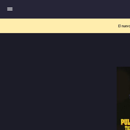
El nuev