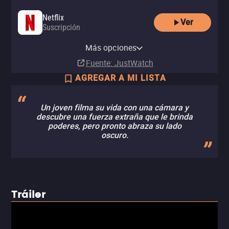
Netflix
Ver
Suscripción
Disney Plus
Más opciones
Suscripción
Fuente
: JustWatch
AGREGAR A MI LISTA
Un joven filma su vida con una cámara y
descubre una fuerza extraña que le brinda
poderes, pero pronto abraza su lado
oscuro.
Tráiler