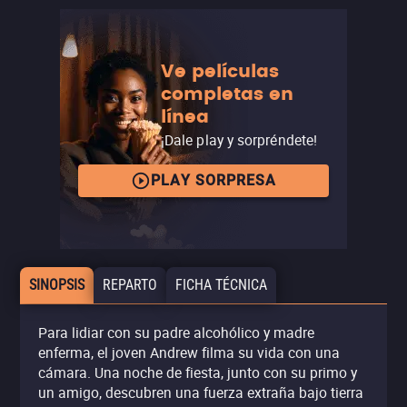
Ve películas
completas en
línea
¡Dale play y sorpréndete!
PLAY SORPRESA
SINOPSIS
REPARTO
FICHA TÉCNICA
Para lidiar con su padre alcohólico y madre
enferma, el joven Andrew filma su vida con una
cámara. Una noche de fiesta, junto con su primo y
un amigo, descubren una fuerza extraña bajo tierra