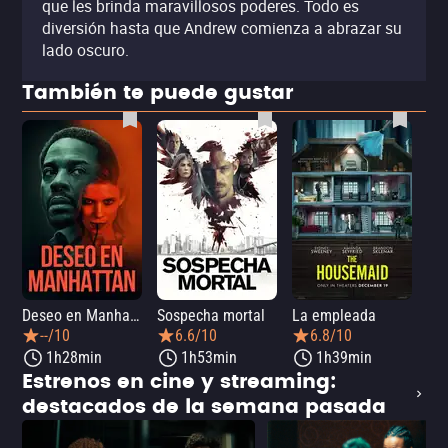
que les brinda maravillosos poderes. Todo es
diversión hasta que Andrew comienza a abrazar su
lado oscuro.
También te puede gustar
Deseo en Manhattan
Sospecha mortal
La empleada
La 
--/10
6.6/10
6.8/10
1h28min
1h53min
1h39min
Estrenos en cine y streaming:
destacados de la semana pasada