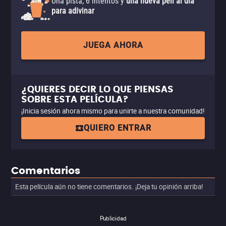
Una pista, 6 intentos y
una nueva peli al día
para adivinar
JUEGA AHORA
¿QUIERES DECIR LO QUE PIENSAS
SOBRE ESTA PELÍCULA?
¡Inicia sesión ahora mismo para unirte a nuestra comunidad!
QUIERO ENTRAR
Comentarios
Esta película aún no tiene comentarios. ¡Deja tu opinión arriba!
Publicidad