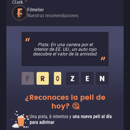
Clark.
"
Filmelier
Nuestras recomendaciones
Pista: En una carrera por el
interior de EE. UU., un auto rojo
descubre el valor de la amistad.
¿Reconoces la peli de
hoy? 🤔
Una pista, 6 intentos y
una nueva peli al día
para adivinar