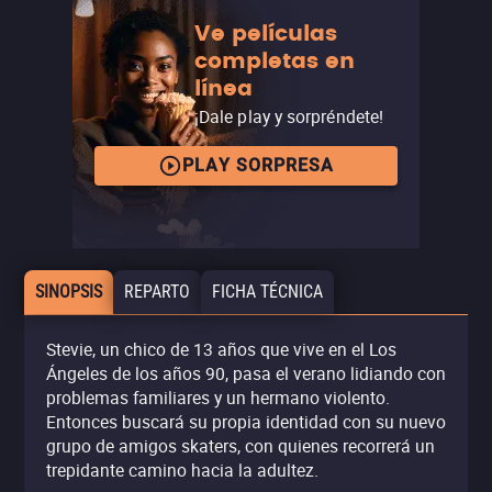
Ve películas
completas en
línea
¡Dale play y sorpréndete!
PLAY SORPRESA
SINOPSIS
REPARTO
FICHA TÉCNICA
Stevie, un chico de 13 años que vive en el Los
Ángeles de los años 90, pasa el verano lidiando con
problemas familiares y un hermano violento.
Entonces buscará su propia identidad con su nuevo
grupo de amigos skaters, con quienes recorrerá un
trepidante camino hacia la adultez.