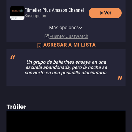
Filmelier Plus Amazon Channel
Ver
Suscripción
Netflix
Más opciones
Suscripción
Fuente
: JustWatch
AGREGAR A MI LISTA
Un grupo de bailarines ensaya en una
escuela abandonada, pero la noche se
convierte en una pesadilla alucinatoria.
Tráiler