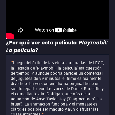
¿Por qué ver esta película
Playmobil:
La película
?
Luego del éxito de las cintas animadas de LEGO,
"
la llegada de ‘Playmobil: la película’ era cuestión
de tiempo. Y aunque podría parecer un comercial
de juguetes de 99 minutos, el filme es realmente
divertido. La versión en idioma original tiene un
sólido reparto, con las voces de Daniel Radcliffe y
el comediante Jim Gaffigan, además de la
actuación de Anya Taylor-Joy (‘Fragmentado’, ‘La
bruja’). La animación funciona y el mensaje es
claro: es posible ser maduro y aún disfrutar las
cosas infantiles.
"