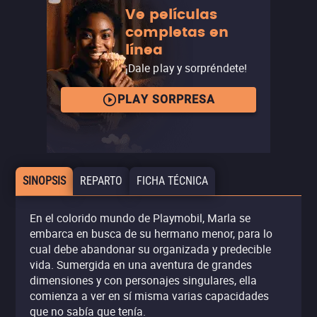
Ve películas
completas en
línea
¡Dale play y sorpréndete!
PLAY SORPRESA
SINOPSIS
REPARTO
FICHA TÉCNICA
En el colorido mundo de Playmobil, Marla se
embarca en busca de su hermano menor, para lo
cual debe abandonar su organizada y predecible
vida. Sumergida en una aventura de grandes
dimensiones y con personajes singulares, ella
comienza a ver en sí misma varias capacidades
que no sabía que tenía.