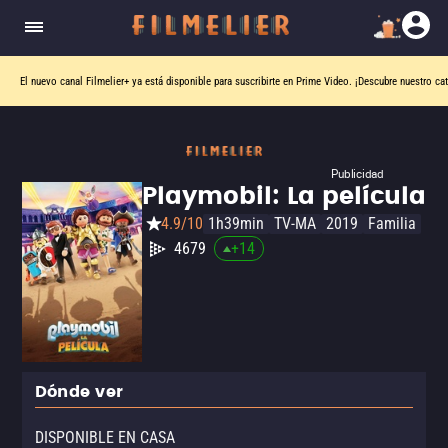
El nuevo canal
Filmelier+
ya está disponible para suscribirte en Prime Video.
¡Descubre nuestro ca
Publicidad
Playmobil: La película
4.9/10
1h39min
TV-MA
2019
Familia
4679
+
14
Dónde ver
DISPONIBLE EN CASA