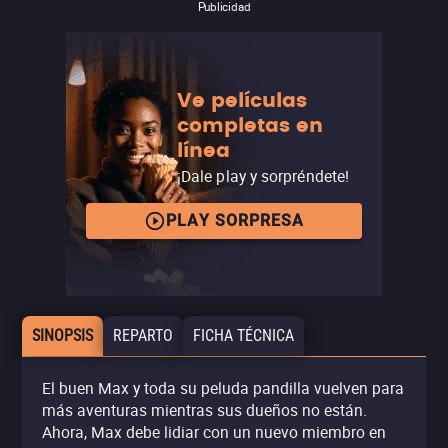
Publicidad
Ve películas
completas en
línea
¡Dale play y sorpréndete!
PLAY SORPRESA
SINOPSIS
REPARTO
FICHA TÉCNICA
El buen Max y toda su peluda pandilla vuelven para
más aventuras mientras sus dueños no están.
Ahora, Max debe lidiar con un nuevo miembro en