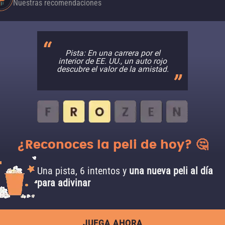
Nuestras recomendaciones
Pista: En una carrera por el
interior de EE. UU., un auto rojo
descubre el valor de la amistad.
¿Reconoces la peli de hoy? 🤔
Una pista, 6 intentos y
una nueva peli al día
para adivinar
JUEGA AHORA