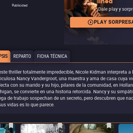
línea
Publicidad
¡Dale play y sorp
PLAY SORPRES
PSIS
REPARTO
FICHA TÉCNICA
este thriller totalmente impredecible, Nicole Kidman interpreta a 
iculosa Nancy Vandergroot, una maestra y ama de casa cuya v
fecta con su marido y su hijo, pilares de la comunidad, en Hollan
higan, se convierte en una historia retorcida. Nancy y su simpát
ega de trabajo sospechan de un secreto, pero descubren que na
sus vidas es lo que parece.