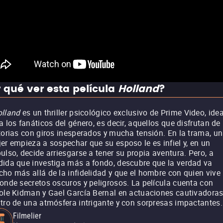
 qué ver esta película
Holland
?
olland
es un thriller psicológico exclusivo de Prime Video, idea
a los fanáticos del género, es decir, aquellos que disfrutan de
torias con giros inesperados y mucha tensión. En la trama, u
er empieza a sospechar que su esposo le es infiel y, en un
ulso, decide arriesgarse a tener su propia aventura. Pero, a
ida que investiga más a fondo, descubre que la verdad va
ho más allá de la infidelidad y que el hombre con quien vive
onde secretos oscuros y peligrosos. La película cuenta con
ole Kidman y Gael García Bernal en actuaciones cautivadoras
tro de una atmósfera intrigante y con sorpresas impactantes.
Filmelier