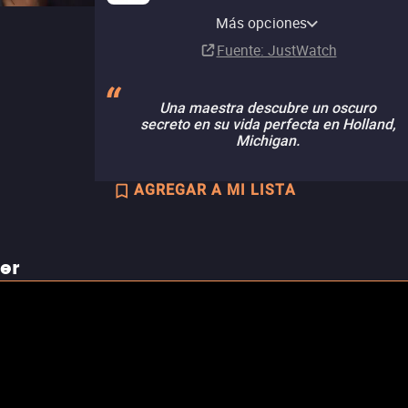
Ads
Más opciones
Suscripción
Fuente
: JustWatch
Una maestra descubre un oscuro
secreto en su vida perfecta en Holland,
Michigan.
AGREGAR A MI LISTA
ler