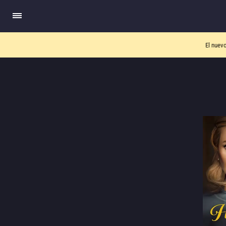
El nuev