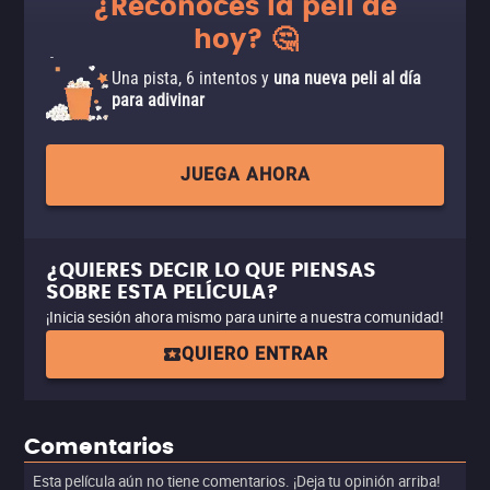
¿Reconoces la peli de
hoy? 🤔
Una pista, 6 intentos y
una nueva peli al día
para adivinar
JUEGA AHORA
¿QUIERES DECIR LO QUE PIENSAS
SOBRE ESTA PELÍCULA?
¡Inicia sesión ahora mismo para unirte a nuestra comunidad!
QUIERO ENTRAR
Comentarios
Esta película aún no tiene comentarios. ¡Deja tu opinión arriba!