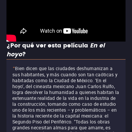
¿Por qué ver esta película
En el
hoyo
?
Bien dicen que las ciudades deshumanizan a
"
sus habitantes, y más cuando son tan caóticas y
habitadas como la Ciudad de México. ‘En el
hoyo’, del cineasta mexicano Juan Carlos Rulfo,
logra devolver la humanidad a quienes habitan la
extenuante realidad de la vida en la industria de
la construcción, tomando como caso de estudio
uno de los más recientes – y problemáticos – en
la historia reciente de la capital mexicana: el
Segundo Piso del Periférico. "Todas los obras
grandes necesitan almas para que amarre, es