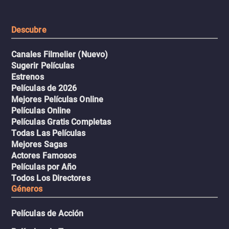
extremas que ponen a pr
intenso.
resistencia.
Descubre
Canales Filmelier (Nuevo)
Sugerir Películas
Estrenos
Películas de 2026
Mejores Películas Online
Películas Online
Películas Gratis Completas
Todas Las Películas
Mejores Sagas
Actores Famosos
Películas por Año
Todos Los Directores
Géneros
Películas de Acción