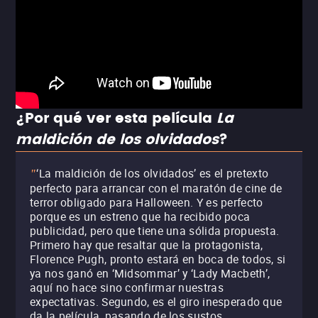
¿Por qué ver esta película
La
maldición de los olvidados
?
‘La maldición de los olvidados’ es el pretexto
"
perfecto para arrancar con el maratón de cine de
terror obligado para Halloween. Y es perfecto
porque es un estreno que ha recibido poca
publicidad, pero que tiene una sólida propuesta.
Primero hay que resaltar que la protagonista,
Florence Pugh, pronto estará en boca de todos, si
ya nos ganó en ‘Midsommar’ y ‘Lady Macbeth’,
aquí no hace sino confirmar nuestras
expectativas. Segundo, es el giro inesperado que
da la película, pasando de los sustos