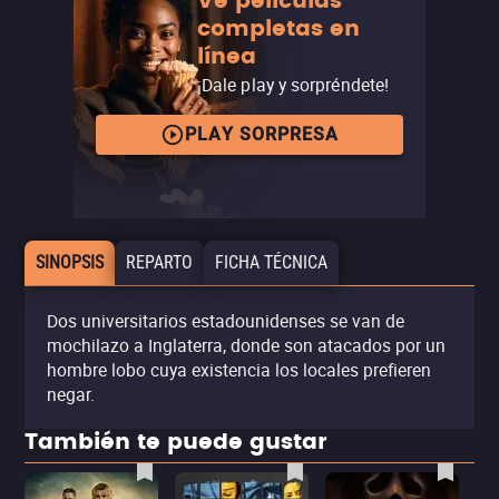
Ve películas
completas en
línea
¡Dale play y sorpréndete!
PLAY SORPRESA
SINOPSIS
REPARTO
FICHA TÉCNICA
Dos universitarios estadounidenses se van de
mochilazo a Inglaterra, donde son atacados por un
hombre lobo cuya existencia los locales prefieren
negar.
También te puede gustar