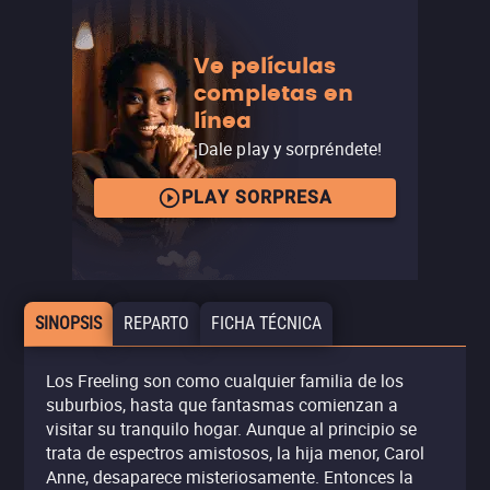
Ve películas
completas en
línea
¡Dale play y sorpréndete!
PLAY SORPRESA
SINOPSIS
REPARTO
FICHA TÉCNICA
Los Freeling son como cualquier familia de los
suburbios, hasta que fantasmas comienzan a
visitar su tranquilo hogar. Aunque al principio se
trata de espectros amistosos, la hija menor, Carol
Anne, desaparece misteriosamente. Entonces la