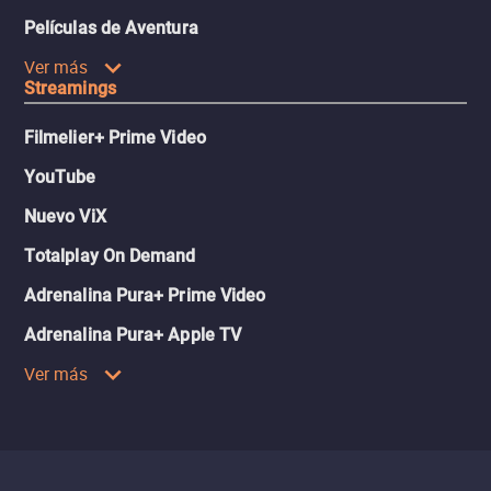
Películas de Aventura
Ver más
Streamings
Filmelier+ Prime Video
YouTube
Nuevo ViX
Totalplay On Demand
Adrenalina Pura+ Prime Video
Adrenalina Pura+ Apple TV
Ver más