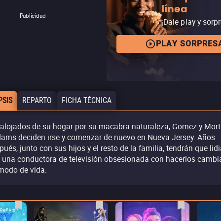
línea
Publicidad
¡Dale play y sorp
PLAY SORPRES
PSIS
REPARTO
FICHA TÉCNICA
alojados de su hogar por su macabra naturaleza, Gomez y Mort
ams deciden irse y comenzar de nuevo en Nueva Jersey. Años
pués, junto con sus hijos y el resto de la familia, tendrán que lidi
 una conductora de televisión obsesionada con hacerlos cambi
modo de vida.