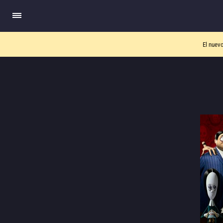
El nuev