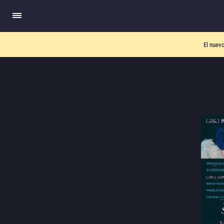
El nuev