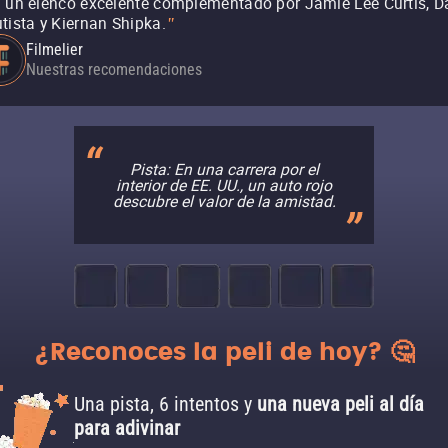
 un elenco excelente complementado por Jamie Lee Curtis, D
tista y Kiernan Shipka.
"
Filmelier
Nuestras recomendaciones
Pista: En una carrera por el
interior de EE. UU., un auto rojo
descubre el valor de la amistad.
¿Reconoces la peli de hoy? 🤔
Una pista, 6 intentos y
una nueva peli al día
para adivinar