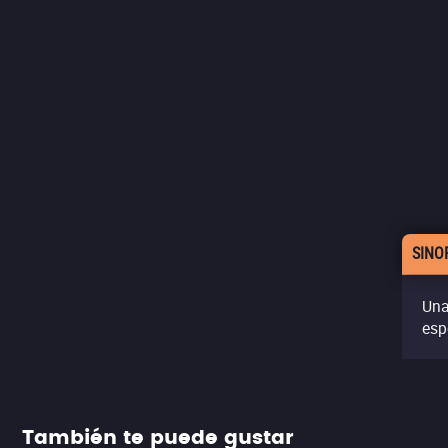
SINO
Una
esp
También te puede gustar