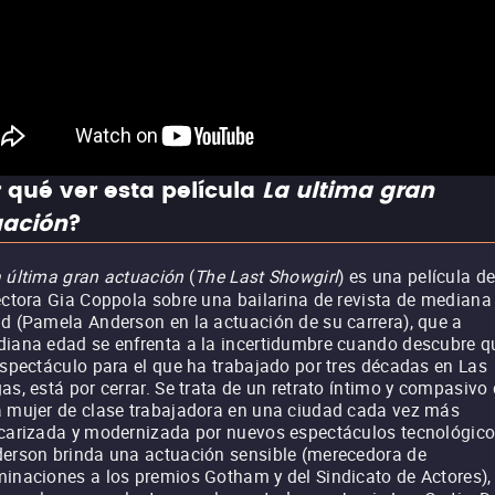
 qué ver esta película
La ultima gran
uación
?
 última gran actuación
(
The Last Showgirl
) es una película de
ectora Gia Coppola sobre una bailarina de revista de mediana
d (Pamela Anderson en la actuación de su carrera), que a
iana edad se enfrenta a la incertidumbre cuando descubre q
espectáculo para el que ha trabajado por tres décadas en Las
as, está por cerrar. Se trata de un retrato íntimo y compasivo
 mujer de clase trabajadora en una ciudad cada vez más
carizada y modernizada por nuevos espectáculos tecnológico
erson brinda una actuación sensible (merecedora de
inaciones a los premios Gotham y del Sindicato de Actores),