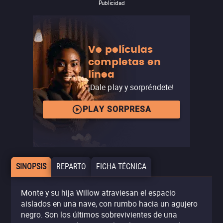
Publicidad
Ve películas
completas en
línea
¡Dale play y sorpréndete!
PLAY SORPRESA
SINOPSIS
REPARTO
FICHA TÉCNICA
Monte y su hija Willow atraviesan el espacio
aislados en una nave, con rumbo hacia un agujero
negro. Son los últimos sobrevivientes de una