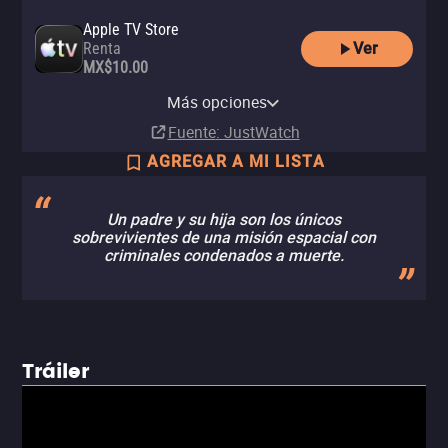
Apple TV Store
Ver
Renta
MX$10.00
YouTube
Más opciones
Renta
Fuente
: JustWatch
AGREGAR A MI LISTA
Un padre y su hija son los únicos
sobrevivientes de una misión espacial con
criminales condenados a muerte.
Tráiler