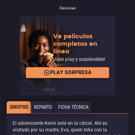
Publicidad
Ve películas
completas en
línea
¡Dale play y sorpréndete!
PLAY SORPRESA
SINOPSIS
REPARTO
FICHA TÉCNICA
El adolescente Kevin está en la cárcel. Ahí es
visitado por su madre, Eva, quien lidia con la