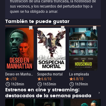
frustración de una carrera truncada, la hostilidad de
sus vecinos, y los recuerdos del perturbador hijo a
quien se ha obligado a amar.
También te puede gustar
Deseo en Manhattan
Sospecha mortal
La empleada
La 
--/10
6.6/10
6.8/10
1h28min
1h53min
1h39min
Estrenos en cine y streaming:
destacados de la semana pasada