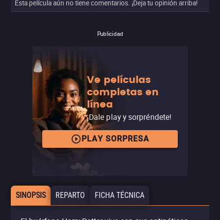
Esta película aún no tiene comentarios. ¡Deja tu opinión arriba!
Publicidad
Ve películas
completas en
línea
¡Dale play y sorpréndete!
PLAY SORPRESA
SINOPSIS
REPARTO
FICHA TÉCNICA