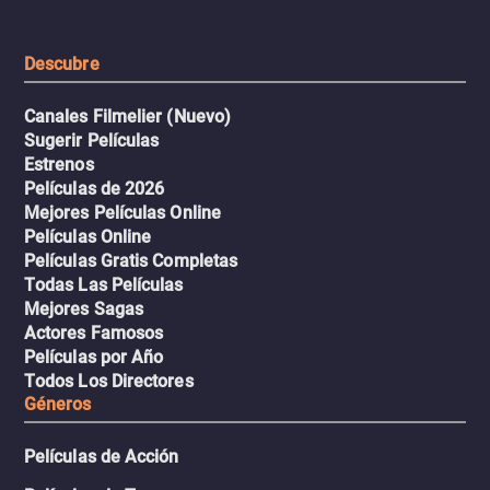
extremas que ponen a pr
intenso.
resistencia.
Descubre
Canales Filmelier (Nuevo)
Sugerir Películas
Estrenos
Películas de 2026
Mejores Películas Online
Películas Online
Películas Gratis Completas
Todas Las Películas
Mejores Sagas
Actores Famosos
Películas por Año
Todos Los Directores
Géneros
Películas de Acción