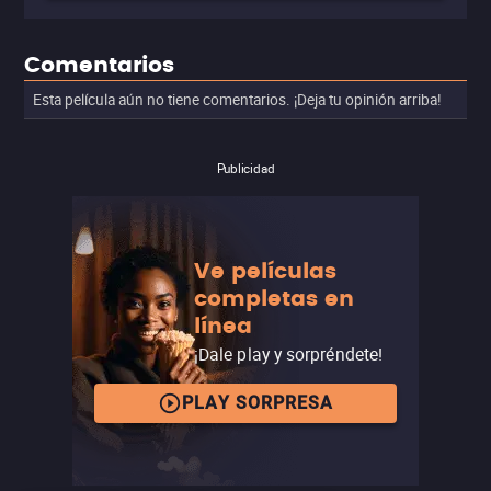
Comentarios
Esta película aún no tiene comentarios. ¡Deja tu opinión arriba!
Publicidad
Ve películas
completas en
línea
¡Dale play y sorpréndete!
PLAY SORPRESA