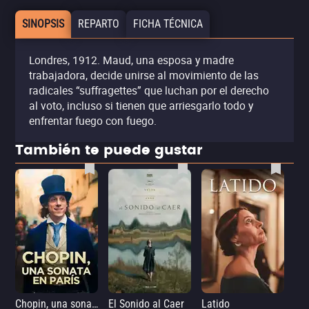
SINOPSIS
REPARTO
FICHA TÉCNICA
Londres, 1912. Maud, una esposa y madre
trabajadora, decide unirse al movimiento de las
radicales “suffragettes” que luchan por el derecho
al voto, incluso si tienen que arriesgarlo todo y
enfrentar fuego con fuego.
También te puede gustar
Chopin, una sonata en París
El Sonido al Caer
Latido
Ca