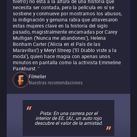
hierro’) no está a la altura de una historia que
necesita ser contada, pero la película en sí se
sostiene y conmueve por mostrarnos los abusos,
la indignación y genuina rabia que atravesaron
estas mujeres clave en la historia del siglo
pasado, magistralmente encarnadas por Carey
Mulligan (‘Nunca me abandones’), Helena
Bonham Carter (‘Alicia en el País de las
Maravillas’) y Meryl Streep (‘El Diablo viste a la
moda’), quien hace magia con apenas unos
minutos en pantalla como la activista Emmeline
Pankhurst.
"
Filmelier
Nuestras recomendaciones
Pista: En una carrera por el
interior de EE. UU., un auto rojo
descubre el valor de la amistad.