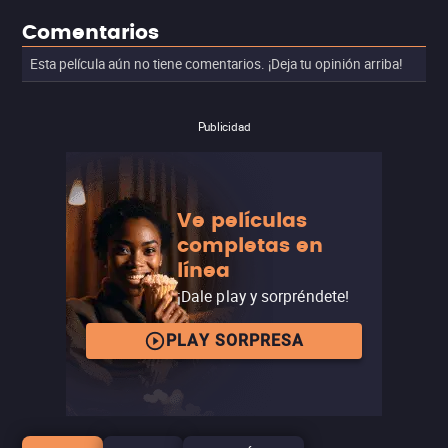
Comentarios
Esta película aún no tiene comentarios. ¡Deja tu opinión arriba!
Publicidad
Ve películas
completas en
línea
¡Dale play y sorpréndete!
PLAY SORPRESA