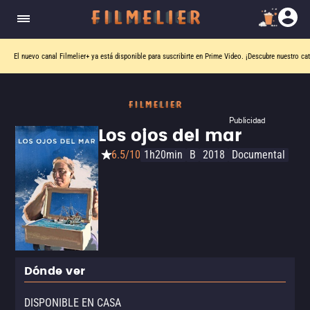
El nuevo canal
Filmelier+
ya está disponible para suscribirte en Prime Video.
¡Descubre nuestro ca
Publicidad
Los ojos del mar
6.5/10
1h20min
B
2018
Documental
Dónde ver
DISPONIBLE EN CASA