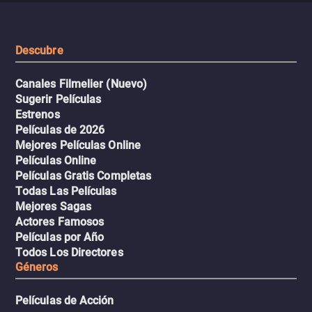
viaje en un thriller urbano
extremas que ponen a pr
intenso.
resistencia.
Descubre
Canales Filmelier (Nuevo)
Sugerir Películas
Estrenos
Películas de 2026
Mejores Películas Online
Películas Online
Películas Gratis Completas
Todas Las Películas
Mejores Sagas
Actores Famosos
Películas por Año
Todos Los Directores
Géneros
Películas de Acción