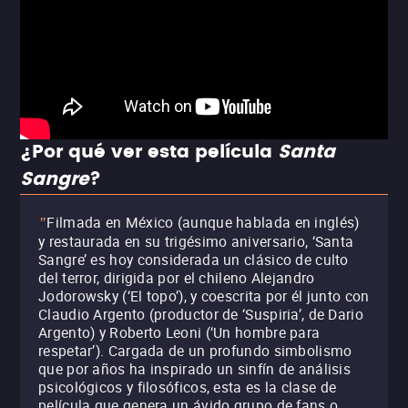
¿Por qué ver esta película
Santa
Sangre
?
Filmada en México (aunque hablada en inglés)
"
y restaurada en su trigésimo aniversario, ‘Santa
Sangre’ es hoy considerada un clásico de culto
del terror, dirigida por el chileno Alejandro
Jodorowsky (‘El topo’), y coescrita por él junto con
Claudio Argento (productor de ‘Suspiria’, de Dario
Argento) y Roberto Leoni (‘Un hombre para
respetar’). Cargada de un profundo simbolismo
que por años ha inspirado un sinfín de análisis
psicológicos y filosóficos, esta es la clase de
película que genera un ávido grupo de fans o