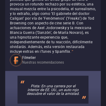
provoca un rotundo rechazo por su estética, una
inusual mezcla entre la psicodelia, el surrealismo,
y lo extraño, algo como ‘El gabinete del doctor
Caligari’ por vía de ‘Fenómenos’ (‘Freaks’) de Tod
Browning con aspecto de cine serie B. Con
actuaciones de Axel Jodorowsky y la mexicana
Blanca Guerra (‘Danzón’, de María Novaro), es
una hipnotizante experiencia que,
independientemente de tu reacción, difícilmente
olvidarás. Además, esta versión restaurada
incluye extras en iTunes y Spamflix.
"
Filmelier
Nuestras recomendaciones
Pista: En una carrera por el
interior de EE. UU., un auto rojo
descubre el valor de la amistad.