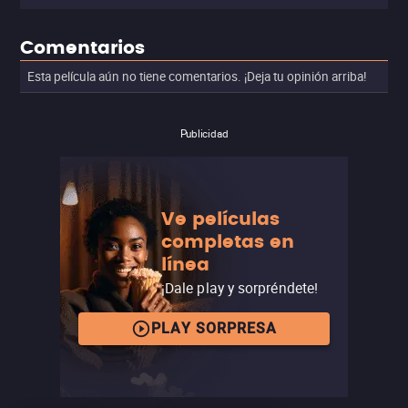
Comentarios
Esta película aún no tiene comentarios. ¡Deja tu opinión arriba!
Publicidad
Ve películas
completas en
línea
¡Dale play y sorpréndete!
PLAY SORPRESA