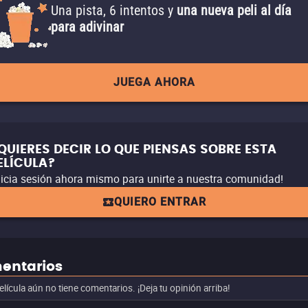
Una pista, 6 intentos y
una nueva peli al día
para adivinar
JUEGA AHORA
QUIERES DECIR LO QUE PIENSAS SOBRE ESTA
ELÍCULA?
nicia sesión ahora mismo para unirte a nuestra comunidad!
QUIERO ENTRAR
entarios
elícula aún no tiene comentarios. ¡Deja tu opinión arriba!