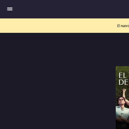
El nuev