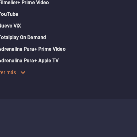
Filmelier+ Prime Video
YouTube
Nuevo ViX
Totalplay On Demand
Adrenalina Pura+ Prime Video
Adrenalina Pura+ Apple TV
Ver más