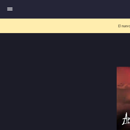
El nuev