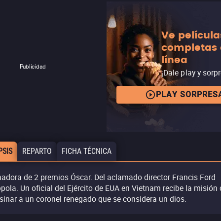
Ve película
completas
línea
Publicidad
¡Dale play y sorp
PLAY SORPRES
PSIS
REPARTO
FICHA TÉCNICA
adora de 2 premios Óscar. Del aclamado director Francis Ford
pola. Un oficial del Ejército de EUA en Vietnam recibe la misión
sinar a un coronel renegado que se considera un dios.