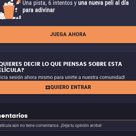
Una pista, 6 intentos y
una nueva peli al día
para adivinar
JUEGA AHORA
QUIERES DECIR LO QUE PIENSAS SOBRE ESTA
ELÍCULA?
nicia sesión ahora mismo para unirte a nuestra comunidad!
QUIERO ENTRAR
entarios
elícula aún no tiene comentarios. ¡Deja tu opinión arriba!