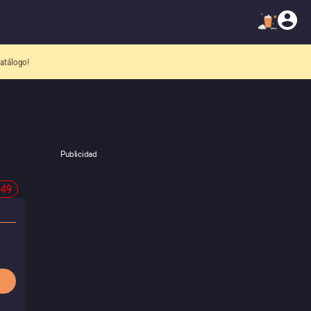
atálogo!
Publicidad
-49