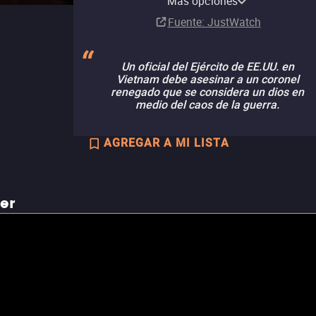
Más opciones
Suscripción
Fuente
: JustWatch
Un oficial del Ejército de EE.UU. en
Vietnam debe asesinar a un coronel
renegado que se considera un dios en
medio del caos de la guerra.
AGREGAR A MI LISTA
ler