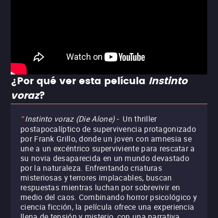
¿Por qué ver esta película
Instinto
voraz
?
Instinto voraz (Die Alone) -
Un thriller
"
postapocalíptico de supervivencia protagonizado
por Frank Grillo, donde un joven con amnesia se
une a un excéntrico superviviente para rescatar a
su novia desaparecida en un mundo devastado
por la naturaleza. Enfrentando criaturas
misteriosas y terrores implacables, buscan
respuestas mientras luchan por sobrevivir en
medio del caos. Combinando horror psicológico y
ciencia ficción, la película ofrece una experiencia
llena de tensión y misterio, con una narrativa