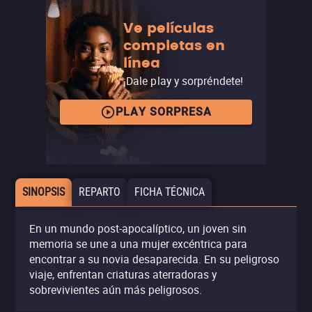
Ve películas
completas en
línea
¡Dale play y sorpréndete!
PLAY SORPRESA
SINOPSIS
REPARTO
FICHA TÉCNICA
En un mundo post-apocalíptico, un joven sin
memoria se une a una mujer excéntrica para
encontrar a su novia desaparecida. En su peligroso
viaje, enfrentan criaturas aterradoras y
sobrevivientes aún más peligrosos.