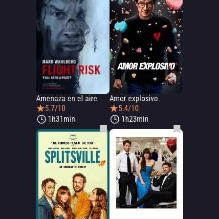
Amenaza en el aire
Amor explosivo
5.7/10
5.4/10
1h31min
1h23min