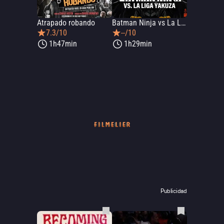
Atrapado robando
Batman Ninja vs La Liga Yakuza
7.3/10
--/10
1h47min
1h29min
Publicidad