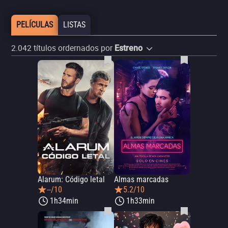
PELÍCULAS
LISTAS
2.042
títulos ordernados por
Estreno
Alarum: Código letal
Almas marcadas
--/10
5.2/10
1h34min
1h33min