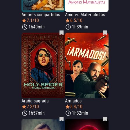
Amores compartidos
Amores Materialistas
7.1/10
6.5/10
1h40min
1h39min
Araña sagrada
Armados
7.3/10
5.4/10
1h57min
1h32min