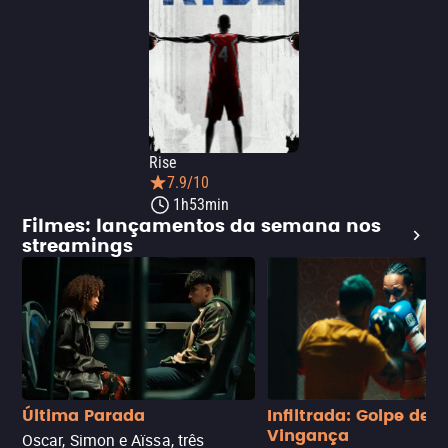
Rise
7.9/10
1h53min
Filmes: lançamentos da semana nos
streamings
Última Parada
Infiltrada: Golpe de
Vingança
Oscar, Simon e Aïssa, três