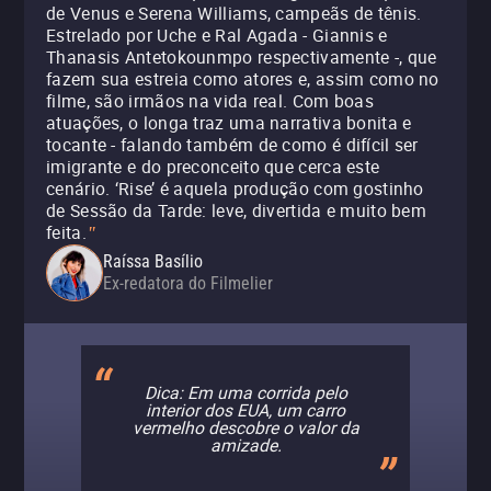
de Venus e Serena Williams, campeãs de tênis.
Estrelado por Uche e Ral Agada - Giannis e
Thanasis Antetokounmpo respectivamente -, que
fazem sua estreia como atores e, assim como no
filme, são irmãos na vida real. Com boas
atuações, o longa traz uma narrativa bonita e
tocante - falando também de como é difícil ser
imigrante e do preconceito que cerca este
cenário. ‘Rise’ é aquela produção com gostinho
de Sessão da Tarde: leve, divertida e muito bem
feita.
"
Raíssa Basílio
Ex-redatora do Filmelier
Dica: Em uma corrida pelo
interior dos EUA, um carro
vermelho descobre o valor da
amizade.