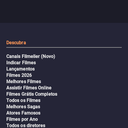
com criminosos implacáv
passageiros escala e a situação
segredos perigosos e sit
sai do controle, transformando a
que testam sua resistênci
viagem em um intenso thriller
urbano.
Descubra
Canais Filmelier (Novo)
Indicar Filmes
Lançamentos
Filmes 2026
Melhores Filmes
Assistir Filmes Online
Filmes Grátis Completos
Todos os Filmes
Melhores Sagas
Atores Famosos
Filmes por Ano
Todos os diretores