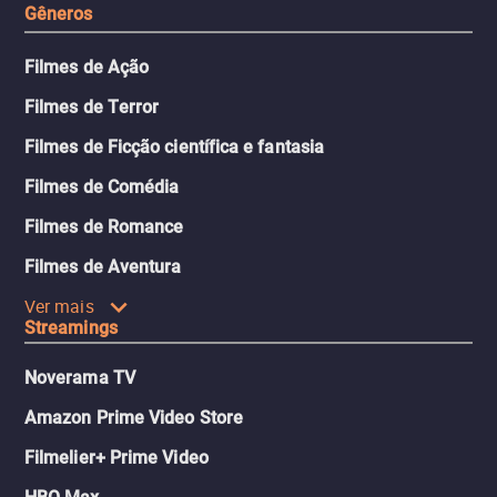
Gêneros
Filmes de Ação
Filmes de Terror
Filmes de Ficção científica e fantasia
Filmes de Comédia
Filmes de Romance
Filmes de Aventura
Ver mais
Streamings
Noverama TV
Amazon Prime Video Store
Filmelier+ Prime Video