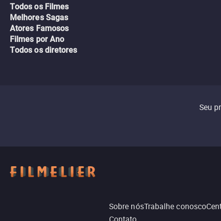
Todos os Filmes
Melhores Sagas
Atores Famosos
Filmes por Ano
Todos os diretores
Seu p
Sobre nós
Trabalhe conosco
Cent
Contato