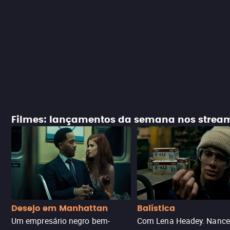
Filmes: lançamentos da semana nos strea
Desejo em Manhattan
Balística
Um empresário negro bem-
Com Lena Headey. Nanc