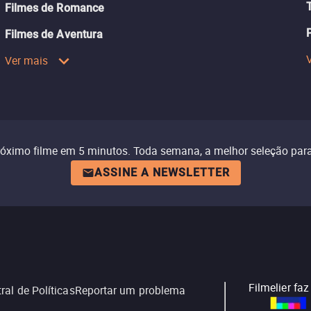
Filmes de Romance
Filmes de Aventura
Ver mais
róximo filme em 5 minutos. Toda semana, a melhor seleção para
ASSINE A NEWSLETTER
Filmelier fa
ral de Políticas
Reportar um problema