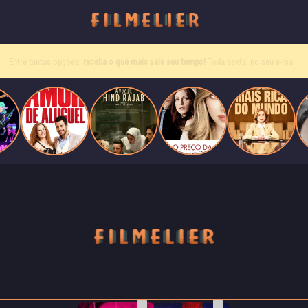
Filmes grátis
no YouTube? Receba primeiro no
WhatsApp.