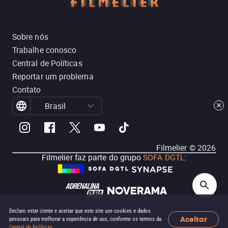
Sobre nós
Trabalhe conosco
Central de Políticas
Reportar um problema
Contato
Brasil
Filmelier ©
2026
Filmelier faz parte do grupo
SOFA DGTL
:
Declaro estar ciente e aceitar que este site use cookies e dados
Aceitar
pessoais para melhorar a experiência de uso, conforme os termos da
Central de Políticas
.