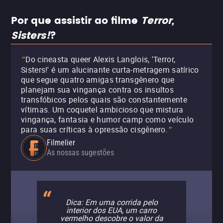
Por que assistir ao filme
Terror,
Sisters!
?
Do cineasta queer Alexis Langlois, 'Terror,
"
Sisters!' é um alucinante curta-metragem satírico
que segue quatro amigas transgênero que
planejam sua vingança contra os insultos
transfóbicos pelos quais são constantemente
vítimas. Um coquetel ambicioso que mistura
vingança, fantasia e humor camp como veículo
para suas críticas à opressão cisgênero.
"
Filmelier
As nossas sugestões
Dica: Em uma corrida pelo
interior dos EUA, um carro
vermelho descobre o valor da