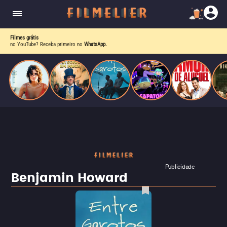
o desejo e a dor, a linha entre o livro que ele
escrevia e a vida real começa a desaparecer.
Filmes grátis
no YouTube? Receba primeiro no
WhatsApp.
Publicidade
Benjamin Howard