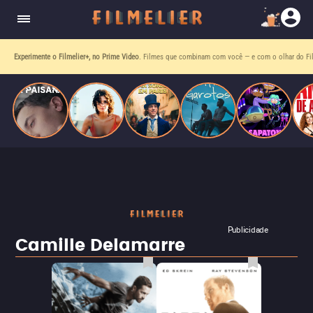
homens gays, coloca sua carreira em risco
quando se apaixona por um de seus alvos.
Experimente o Filmelier+, no Prime Video
. Filmes que combinam com você — e com o olhar do Fil
Publicidade
Camille Delamarre