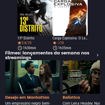
13º Distrito
Carga Explosiva: O Legado
5.6/10
--/10
1h30min
1h35min
Filmes: lançamentos da semana nos
streamings
Desejo em Manhattan
Balística
Um empresário negro bem-
Com Lena Headey. Nanc