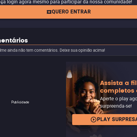
ça login agora mesmo para participar da nossa comunidade!
QUERO ENTRAR
entários
ilme ainda não tem comentários. Deixe sua opinião acima!
Assista a f
completos 
Aperte o play ag
Publicidade
surpreenda-se!
PLAY SURPRES