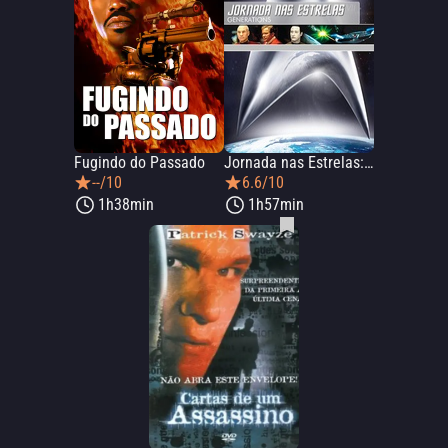
Fugindo do Passado
Jornada nas Estrelas: Generations
--/10
6.6/10
1h38min
1h57min