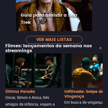
Guia para assistir a Star
Trek
VER MAIS LISTAS
Filmes: lançamentos da semana nos
streamings
Última Parada
Infiltrada: Golpe de
Vingança
Oscar, Simon e Aïssa, três
Em busca de vingança, u
amigos de infância, viajam a