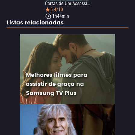
Cartas de Um Assassino
5.4/10
1h44min
Listas relacionadas
Melhores filmes para
assistir de graça na
Samsung TV Plus