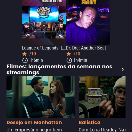
League of Legends: Learning to Lead
Dr. Dre: Another Beat
--/10
--/10
1h6min
1h4min
Filmes: lançamentos da semana nos
streamings
Desejo em Manhattan
Balística
Um empresário negro bem-
Com Lena Headey. Nanc