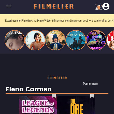
homens gays, coloca sua carreira em risco
quando se apaixona por um de seus alvos.
Experimente o Filmelier+, no Prime Video
. Filmes que combinam com você — e com o olhar do Fil
Publicidade
Elena Carmen