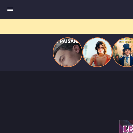
quando se apaixona por um de seus alvos.