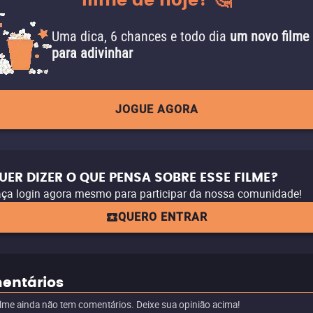
filme de hoje? 🤔
Uma dica, 6 chances e todo dia
um novo filme
para adivinhar
JOGUE AGORA
UER DIZER O QUE PENSA SOBRE ESSE FILME?
ça login agora mesmo para participar da nossa comunidade!
QUERO ENTRAR
entários
ilme ainda não tem comentários. Deixe sua opinião acima!