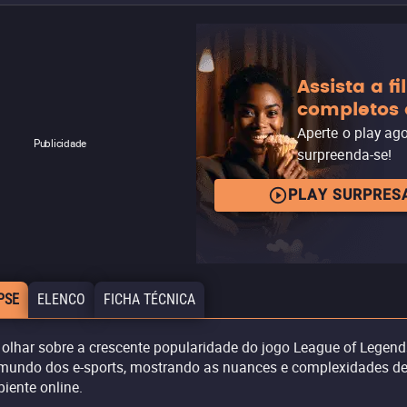
Assista a f
completos 
Aperte o play ag
Publicidade
surpreenda-se!
PLAY SURPRES
PSE
ELENCO
FICHA TÉCNICA
olhar sobre a crescente popularidade do jogo League of Legend
mundo dos e-sports, mostrando as nuances e complexidades de
iente online.