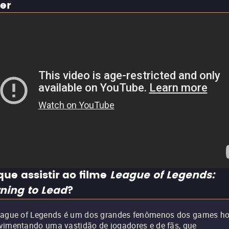
ler
que assistir ao filme
League of Legends:
ning to Lead
?
ague of Legends é um dos grandes fenômenos dos games ho
imentando uma vastidão de jogadores e de fãs, que