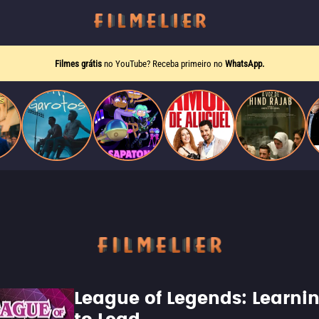
Filmes grátis
no YouTube? Receba primeiro no
WhatsApp.
League of Legends: Learni