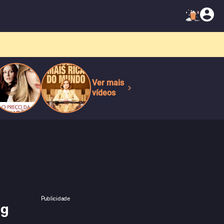
Ver mais
vídeos
Publicidade
ng