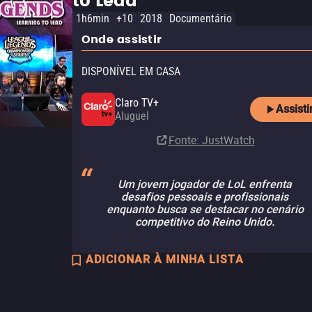
to Lead
1h6min
+10
2018
Documentário
Onde assistir
DISPONÍVEL EM CASA
Claro TV+
Assisti
Aluguel
Fonte
: JustWatch
Um jovem jogador de LoL enfrenta
desafios pessoais e profissionais
enquanto busca se destacar no cenário
competitivo do Reino Unido.
ADICIONAR À MINHA LISTA