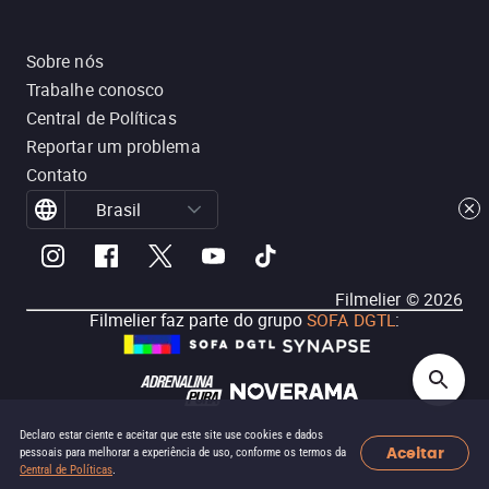
Sobre nós
Trabalhe conosco
Central de Políticas
Reportar um problema
Contato
Brasil
Filmelier ©
2026
Filmelier faz parte do grupo
SOFA DGTL
:
Declaro estar ciente e aceitar que este site use cookies e dados
Aceitar
pessoais para melhorar a experiência de uso, conforme os termos da
Central de Políticas
.