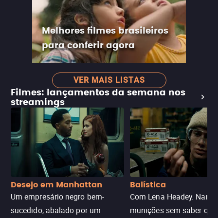
Melhores filmes brasileiros
para conferir agora
VER MAIS LISTAS
Filmes: lançamentos da semana nos
streamings
Desejo em Manhattan
Balística
Um empresário negro bem-
Com Lena Headey. Nanc
sucedido, abalado por um
munições sem saber qu