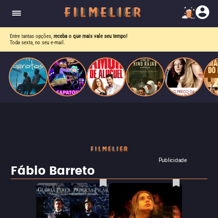
drama intenso sobre identidade, pressão social e
aceitação.
Entre tantas opções,
receba o que mais vale seu tempo!
Toda sexta, no seu e-mail.
Publicidade
Fábio Barreto