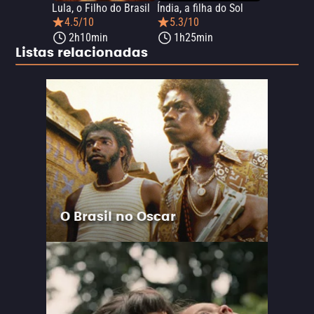
Lula, o Filho do Brasil
Índia, a filha do Sol
4.5/10
5.3/10
2h10min
1h25min
Listas relacionadas
O Brasil no Oscar