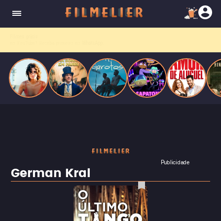
o desejo e a dor, a linha entre o livro que ele
escrevia e a vida real começa a desaparecer.
Filmes grátis
no YouTube? Receba primeiro no
WhatsApp.
Publicidade
German Kral