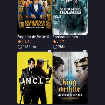
Esquema de Risco: Operação Fortune
Sherlock Holmes
6.3/10
7.6/10
1h54min
2h8min