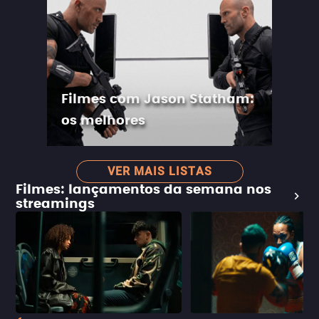
Filmes com Jason Statham:
os melhores
VER MAIS LISTAS
Filmes: lançamentos da semana nos
streamings