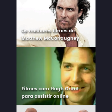
Os melhores filmes de
Matthew McConaughey
Filmes com Hugh Grant
para assistir online