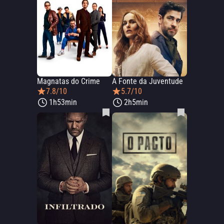
Magnatas do Crime
A Fonte da Juventude
7.8/10
5.7/10
1h53min
2h5min